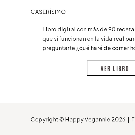
CASERÍSIMO
Libro digital con más de 90 recet
que sí funcionan en la vida real pa
preguntarte ¿qué haré de comer h
VER LIBRO
Copyright © Happy Vegannie 2026 | T