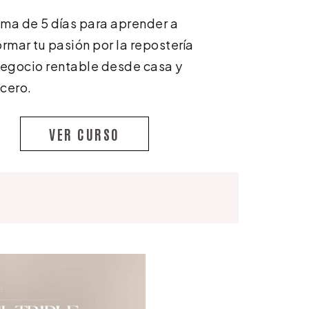
ma de 5 días para aprender a
ormar tu pasión por la repostería
negocio rentable desde casa y
cero.
VER CURSO