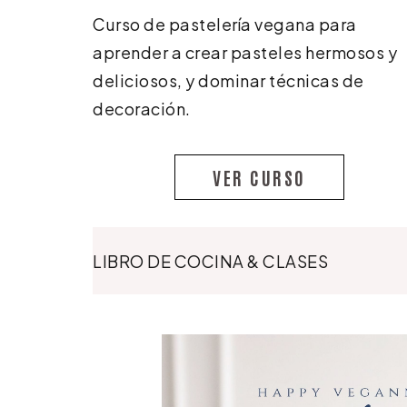
Curso de pastelería vegana para
aprender a crear pasteles hermosos y
deliciosos, y dominar técnicas de
decoración.
VER CURSO
LIBRO DE COCINA & CLASES