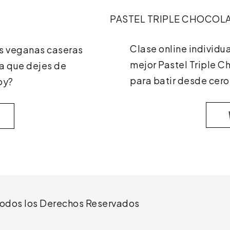
PASTEL TRIPLE CHOCOL
Clase online individu
as veganas caseras
mejor Pastel Triple 
ra que dejes de
para batir desde cero!
oy?
odos los Derechos Reservados