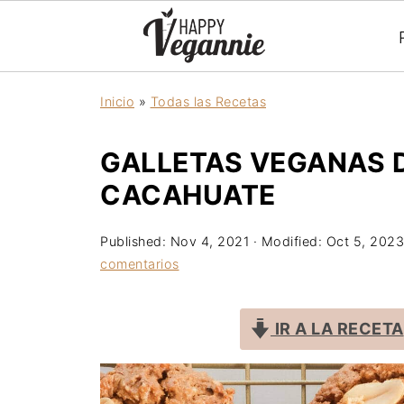
Inicio
»
Todas las Recetas
GALLETAS VEGANAS 
CACAHUATE
Published:
Nov 4, 2021
· Modified:
Oct 5, 2023
comentarios
IR A LA RECETA