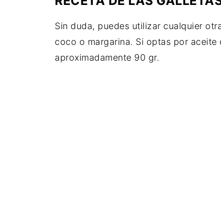
RECETA DE LAS GALLETA
Sin duda, puedes utilizar cualquier ot
coco o margarina. Si optas por aceite 
aproximadamente 90 gr.