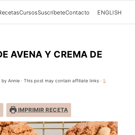
Recetas
Cursos
Suscríbete
Contacto
ENGLISH
DE AVENA Y CREMA DE
by
Annie
· This post may contain affiliate links ·
5
IMPRIMIR RECETA