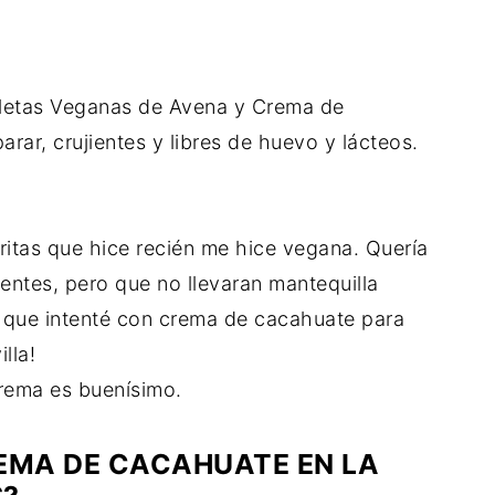
lletas Veganas de Avena y Crema de
rar, crujientes y libres de huevo y lácteos.
eritas que hice recién me hice vegana. Quería
entes, pero que no llevaran mantequilla
í que intenté con crema de cacahuate para
lla!
crema es buenísimo.
REMA DE CACAHUATE EN LA