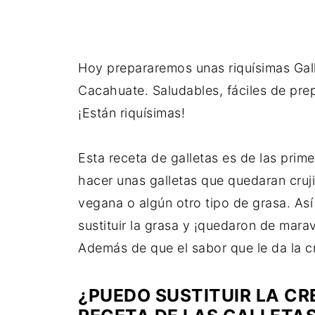
Hoy prepararemos unas riquísimas Ga
Cacahuate. Saludables, fáciles de prepa
¡Están riquísimas!
Esta receta de galletas es de las prim
hacer unas galletas que quedaran cruji
vegana o algún otro tipo de grasa. As
sustituir la grasa y ¡quedaron de maravi
Además de que el sabor que le da la 
¿PUEDO SUSTITUIR LA C