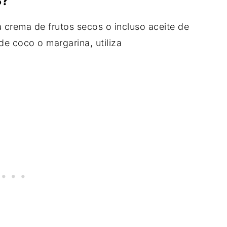
S?
ra crema de frutos secos o incluso aceite de
de coco o margarina, utiliza