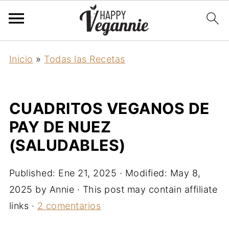
Inicio
»
Todas las Recetas
CUADRITOS VEGANOS DE
PAY DE NUEZ
(SALUDABLES)
Published:
Ene 21, 2025
· Modified:
May 8,
2025
by
Annie
· This post may contain affiliate
links ·
2 comentarios