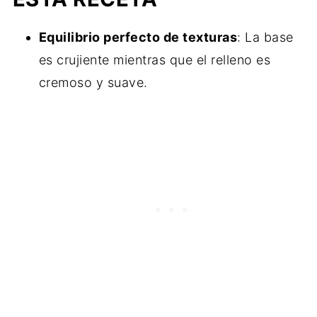
Más recetas de postres para probar
Equilibrio perfecto de texturas
: La base
Receta
es crujiente mientras que el relleno es
cremoso y suave.