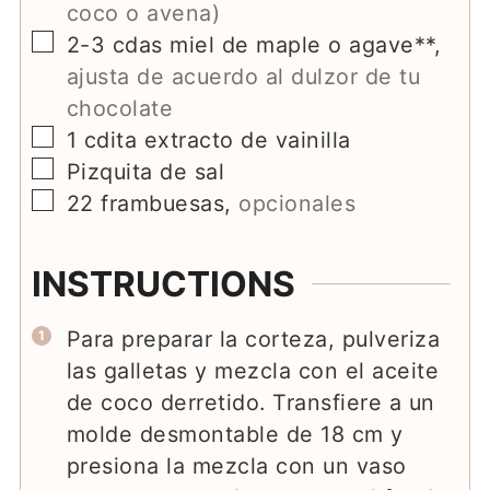
coco o avena)
▢
2-3
cdas miel de maple o agave**
,
ajusta de acuerdo al dulzor de tu
chocolate
▢
1
cdita extracto de vainilla
▢
Pizquita de sal
▢
22
frambuesas
,
opcionales
INSTRUCTIONS
Para preparar la corteza, pulveriza
las galletas y mezcla con el aceite
de coco derretido. Transfiere a un
molde desmontable de 18 cm y
presiona la mezcla con un vaso