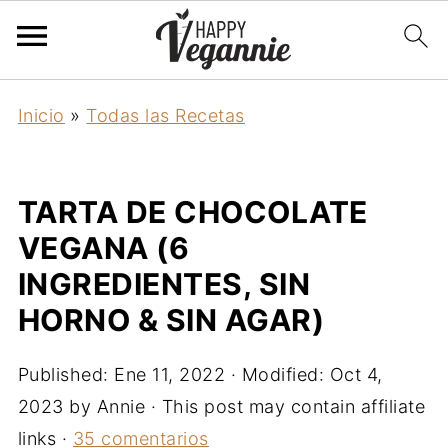
Inicio
»
Todas las Recetas
TARTA DE CHOCOLATE
VEGANA (6
INGREDIENTES, SIN
HORNO & SIN AGAR)
Published:
Ene 11, 2022
· Modified:
Oct 4,
2023
by
Annie
· This post may contain affiliate
links ·
35 comentarios