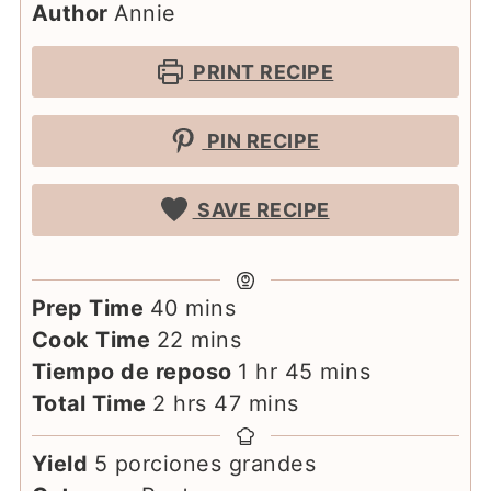
Author
Annie
PRINT RECIPE
PIN RECIPE
SAVE RECIPE
minutes
Prep Time
40
mins
minutes
Cook Time
22
mins
hour
minutes
Tiempo de reposo
1
hr
45
mins
hours
minutes
Total Time
2
hrs
47
mins
Yield
5
porciones grandes