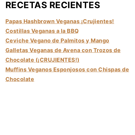
RECETAS RECIENTES
Papas Hashbrown Veganas ¡Crujientes!
Costillas Veganas a la BBQ
Ceviche Vegano de Palmitos y Mango
Galletas Veganas de Avena con Trozos de
Chocolate (¡CRUJIENTES!)
Muffins Veganos Esponjosos con Chispas de
Chocolate