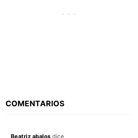
COMENTARIOS
Beatriz abalos
dice