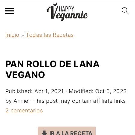
Inicio
»
Todas las Recetas
PAN ROLLO DE LANA
VEGANO
Published:
Abr 1, 2021
· Modified:
Oct 5, 2023
by
Annie
· This post may contain affiliate links ·
2 comentarios
IR A LA RECETA