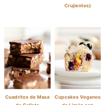
Crujientes)
Cuadritos de Masa
Cupcakes Veganos