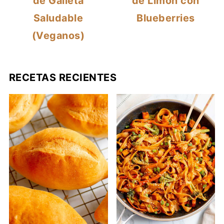
de Galleta
de Limón con
Saludable
Blueberries
(Veganos)
RECETAS RECIENTES