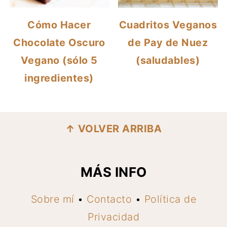
Cómo Hacer
Cuadritos Veganos
Chocolate Oscuro
de Pay de Nuez
Vegano (sólo 5
(saludables)
ingredientes)
FOOTER
↑ VOLVER ARRIBA
MÁS INFO
Sobre mí
•
Contacto
•
Política de
Privacidad